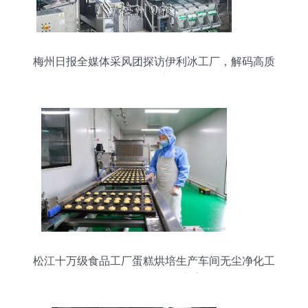
梅州日报全媒体采风团探访伊利冰工厂，解码高质
量发展密码
松江十万级食品工厂蛋糕烘培生产车间无尘净化工
程设计施工总包方案