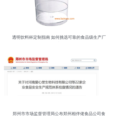
透明饮料杯定制指南 如何挑选可靠的食品级生产厂
家
郑州市市场监督管理局公布郑州相伴佬食品公司食