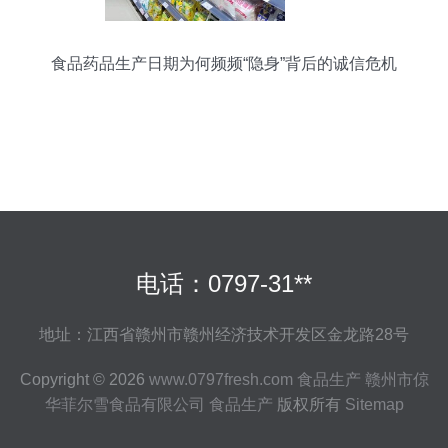
食品药品生产日期为何频频“隐身”背后的诚信危机
电话：0797-31**
地址：江西省赣州市赣州经济技术开发区金龙路28号
Copyright © 2026
www.0797fresh.com
食品生产
赣州市倞
华菲尔雪食品有限公司
食品生产
版权所有
Sitemap