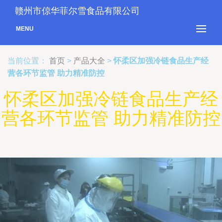
赣州市倞华菲尔雪食品有限公司
MENU
当前位置：
首页
>
产品大全
>
怀柔区加强冷链食品生产经
营各环节监管 助力精准防控
怀柔区加强冷链食品生产经
营各环节监管 助力精准防控