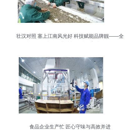
壮汉对照 塞上江南风光好 科技赋能品牌靓——全
国少数民族地区报业社长总编巴彦淖尔行见闻
食品企业生产忙 匠心守味与高效并进