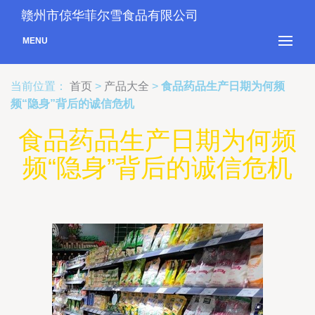
赣州市倞华菲尔雪食品有限公司
MENU
当前位置：
首页
>
产品大全
>
食品药品生产日期为何频
频“隐身”背后的诚信危机
食品药品生产日期为何频
频“隐身”背后的诚信危机