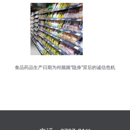
食品药品生产日期为何频频“隐身”背后的诚信危机