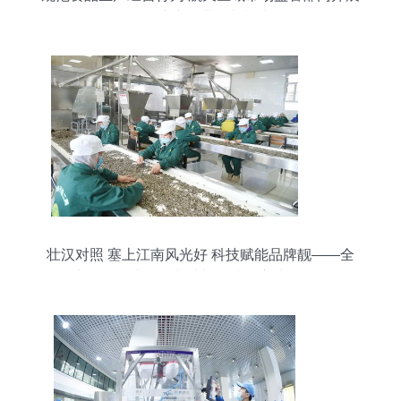
食品生产企业监督检查
壮汉对照 塞上江南风光好 科技赋能品牌靓——全
国少数民族地区报业社长总编巴彦淖尔行见闻