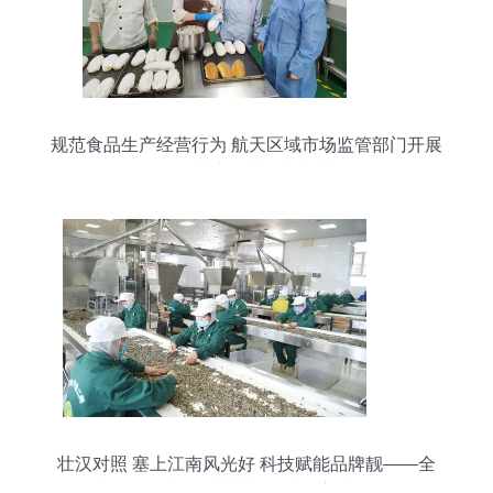
规范食品生产经营行为 航天区域市场监管部门开展
食品生产企业监督检查
壮汉对照 塞上江南风光好 科技赋能品牌靓——全
国少数民族地区报业社长总编巴彦淖尔行见闻